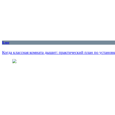
Блог
Когда классная комната дышит: практический план по установ