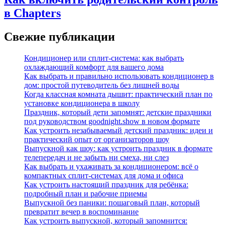
в Chapters
Свежие публикации
Кондиционер или сплит-система: как выбрать
охлаждающий комфорт для вашего дома
Как выбрать и правильно использовать кондиционер в
дом: простой путеводитель без лишней воды
Когда классная комната дышит: практический план по
установке кондиционера в школу
Праздник, который дети запомнят: детские праздники
под руководством goodnight.show в новом формате
Как устроить незабываемый детский праздник: идеи и
практический опыт от организаторов шоу
Выпускной как шоу: как устроить праздник в формате
телепередач и не забыть ни смеха, ни слез
Как выбрать и ухаживать за кондиционером: всё о
компактных сплит-системах для дома и офиса
Как устроить настоящий праздник для ребёнка:
подробный план и рабочие приемы
Выпускной без паники: пошаговый план, который
превратит вечер в воспоминание
Как устроить выпускной, который запомнится: