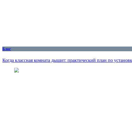
Блог
Когда классная комната дышит: практический план по установ