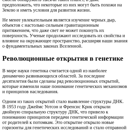
предположить, что некоторые из них могут быть похожи на
Землю и иметь условия для развития жизни.
Не менее увлекательным является изучение черных дыр,
объектов с настолько сильным гравитационным
притяжением, что даже свет не может покинуть их
поверхность. Ученые продолжают исследовать их свойства и
влияние на окружающее пространство, расширяя наши знания
о фундаментальных законах Вселенной.
Революционные открытия в генетике
В мире науки генетика считается одной из наиболее
динамично развивающихся областей. За последние
десятилетия были сделаны ряд революционных открытий,
которые изменили наше понимание генетических механизмов
и принципов наследования.
Одним из таких открытий стало выявление структуры ДНК.
В 1953 году Джеймс Уотсон и Френсис Крик открыли
двойную спиральную структуру ДНК, что привело к
пониманию принципов передачи генетической информации
от родителей к потомкам. Это открытие открыло новые
горизонты для генетических исследований и стало отправной