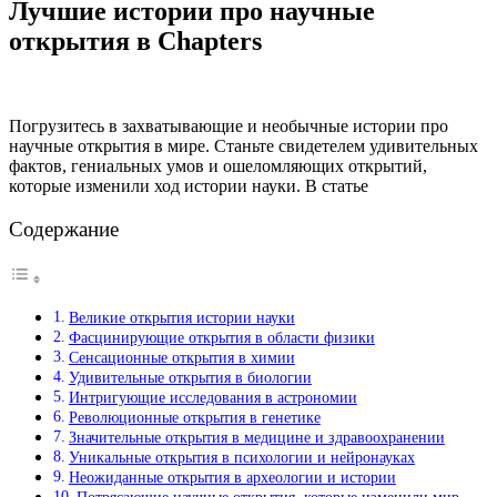
Лучшие истории про научные
открытия в Chapters
Погрузитесь в захватывающие и необычные истории про
научные открытия в мире. Станьте свидетелем удивительных
фактов, гениальных умов и ошеломляющих открытий,
которые изменили ход истории науки. В статье
Содержание
Великие открытия истории науки
Фасцинирующие открытия в области физики
Сенсационные открытия в химии
Удивительные открытия в биологии
Интригующие исследования в астрономии
Революционные открытия в генетике
Значительные открытия в медицине и здравоохранении
Уникальные открытия в психологии и нейронауках
Неожиданные открытия в археологии и истории