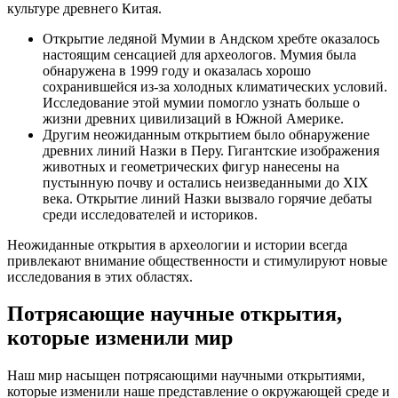
культуре древнего Китая.
Открытие ледяной Мумии в Андском хребте оказалось
настоящим сенсацией для археологов. Мумия была
обнаружена в 1999 году и оказалась хорошо
сохранившейся из-за холодных климатических условий.
Исследование этой мумии помогло узнать больше о
жизни древних цивилизаций в Южной Америке.
Другим неожиданным открытием было обнаружение
древних линий Назки в Перу. Гигантские изображения
животных и геометрических фигур нанесены на
пустынную почву и остались неизведанными до XIX
века. Открытие линий Назки вызвало горячие дебаты
среди исследователей и историков.
Неожиданные открытия в археологии и истории всегда
привлекают внимание общественности и стимулируют новые
исследования в этих областях.
Потрясающие научные открытия,
которые изменили мир
Наш мир насыщен потрясающими научными открытиями,
которые изменили наше представление о окружающей среде и