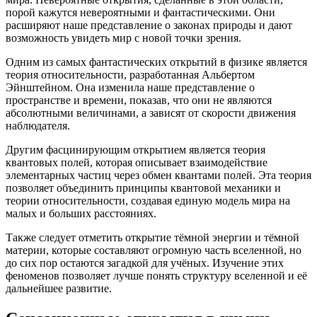
порой кажутся невероятными и фантастическими. Они
расширяют наше представление о законах природы и дают
возможность увидеть мир с новой точки зрения.
Одним из самых фантастических открытий в физике является
теория относительности, разработанная Альбертом
Эйнштейном. Она изменила наше представление о
пространстве и времени, показав, что они не являются
абсолютными величинами, а зависят от скорости движения
наблюдателя.
Другим фасцинирующим открытием является теория
квантовых полей, которая описывает взаимодействие
элементарных частиц через обмен квантами полей. Эта теория
позволяет объединить принципы квантовой механики и
теории относительности, создавая единую модель мира на
малых и больших расстояниях.
Также следует отметить открытие тёмной энергии и тёмной
материи, которые составляют огромную часть вселенной, но
до сих пор остаются загадкой для учёных. Изучение этих
феноменов позволяет лучше понять структуру вселенной и её
дальнейшее развитие.