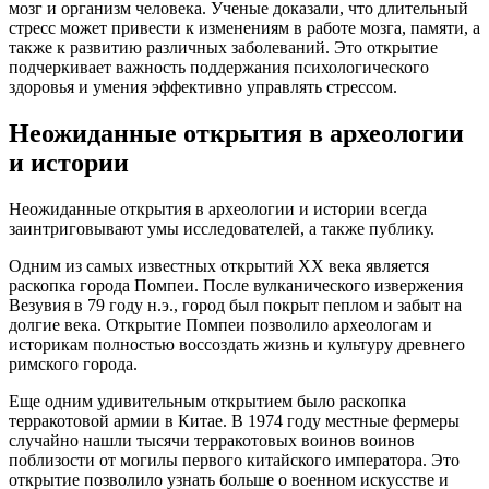
мозг и организм человека. Ученые доказали, что длительный
стресс может привести к изменениям в работе мозга, памяти, а
также к развитию различных заболеваний. Это открытие
подчеркивает важность поддержания психологического
здоровья и умения эффективно управлять стрессом.
Неожиданные открытия в археологии
и истории
Неожиданные открытия в археологии и истории всегда
заинтриговывают умы исследователей, а также публику.
Одним из самых известных открытий XX века является
раскопка города Помпеи. После вулканического извержения
Везувия в 79 году н.э., город был покрыт пеплом и забыт на
долгие века. Открытие Помпеи позволило археологам и
историкам полностью воссоздать жизнь и культуру древнего
римского города.
Еще одним удивительным открытием было раскопка
терракотовой армии в Китае. В 1974 году местные фермеры
случайно нашли тысячи терракотовых воинов воинов
поблизости от могилы первого китайского императора. Это
открытие позволило узнать больше о военном искусстве и