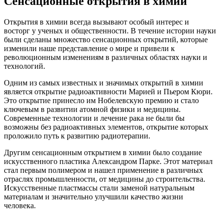
Сенсационные открытия в химии
Открытия в химии всегда вызывают особый интерес и
восторг у ученых и общественности. В течение истории науки
были сделаны множество сенсационных открытий, которые
изменили наше представление о мире и привели к
революционным изменениям в различных областях науки и
технологий.
Одним из самых известных и значимых открытий в химии
является открытие радиоактивности Марией и Пьером Кюри.
Это открытие принесло им Нобелевскую премию и стало
ключевым в развитии атомной физики и медицины.
Современные технологии и лечение рака не были бы
возможны без радиоактивных элементов, открытие которых
проложило путь к развитию радиотерапии.
Другим сенсационным открытием в химии было создание
искусственного пластика Александром Парке. Этот материал
стал первым полимером и нашел применение в различных
отраслях промышленности, от медицины до строительства.
Искусственные пластмассы стали заменой натуральным
материалам и значительно улучшили качество жизни
человека.