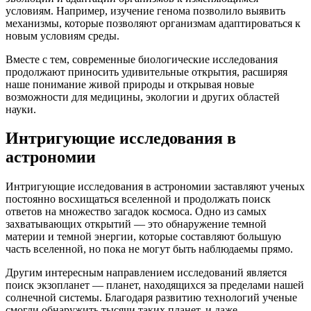
условиям. Например, изучение генома позволило выявить
механизмы, которые позволяют организмам адаптироваться к
новым условиям среды.
Вместе с тем, современные биологические исследования
продолжают приносить удивительные открытия, расширяя
наше понимание живой природы и открывая новые
возможности для медицины, экологии и других областей
науки.
Интригующие исследования в
астрономии
Интригующие исследования в астрономии заставляют ученых
постоянно восхищаться вселенной и продолжать поиск
ответов на множество загадок космоса. Одно из самых
захватывающих открытий — это обнаружение темной
материи и темной энергии, которые составляют большую
часть вселенной, но пока не могут быть наблюдаемы прямо.
Другим интересным направлением исследований является
поиск экзопланет — планет, находящихся за пределами нашей
солнечной системы. Благодаря развитию технологий ученые
смогли обнаружить тысячи таких планет, и даже