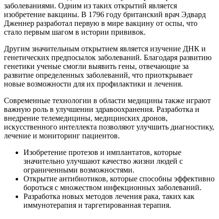
заболеваниями. Одним из таких открытий является
изобретение вакцины. В 1796 году британский врач Эдвард
Дженнер разработал первую в мире вакцину от оспы, что
стало первым шагом в истории прививок.
Другим значительным открытием является изучение ДНК и
генетических предпосылок заболеваний. Благодаря развитию
генетики ученые смогли выявить гены, отвечающие за
развитие определенных заболеваний, что приоткрывает
новые возможности для их профилактики и лечения.
Современные технологии в области медицины также играют
важную роль в улучшении здравоохранения. Разработка и
внедрение телемедицины, медицинских дронов,
искусственного интеллекта позволяют улучшить диагностику,
лечение и мониторинг пациентов.
Изобретение протезов и имплантатов, которые
значительно улучшают качество жизни людей с
ограниченными возможностями.
Открытие антибиотиков, которые способны эффективно
бороться с множеством инфекционных заболеваний.
Разработка новых методов лечения рака, таких как
иммунотерапия и таргетированная терапия.