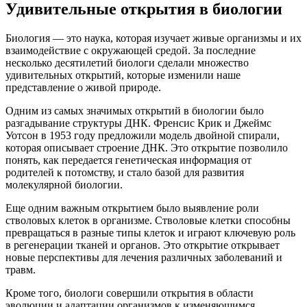
Удивительные открытия в биологии
Биология — это наука, которая изучает живые организмы и их
взаимодействие с окружающей средой. За последние
несколько десятилетий биологи сделали множество
удивительных открытий, которые изменили наше
представление о живой природе.
Одним из самых значимых открытий в биологии было
разгадывание структуры ДНК. Френсис Крик и Джеймс
Уотсон в 1953 году предложили модель двойной спирали,
которая описывает строение ДНК. Это открытие позволило
понять, как передается генетическая информация от
родителей к потомству, и стало базой для развития
молекулярной биологии.
Еще одним важным открытием было выявление роли
стволовых клеток в организме. Стволовые клетки способны
превращаться в разные типы клеток и играют ключевую роль
в регенерации тканей и органов. Это открытие открывает
новые перспективы для лечения различных заболеваний и
травм.
Кроме того, биологи совершили открытия в области
эволюции и адаптации организмов к изменяющимся