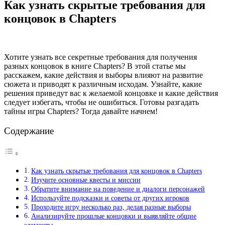
Как узнать скрытые требования для
концовок в Chapters
Хотите узнать все секретные требования для получения
разных концовок в книге Chapters? В этой статье мы
расскажем, какие действия и выборы влияют на развитие
сюжета и приводят к различным исходам. Узнайте, какие
решения приведут вас к желаемой концовке и какие действия
следует избегать, чтобы не ошибиться. Готовы разгадать
тайны игры Chapters? Тогда давайте начнем!
Содержание
Как узнать скрытые требования для концовок в Chapters
Изучите основные квесты и миссии
Обратите внимание на поведение и диалоги персонажей
Используйте подсказки и советы от других игроков
Проходите игру несколько раз, делая разные выборы
Анализируйте прошлые концовки и выявляйте общие