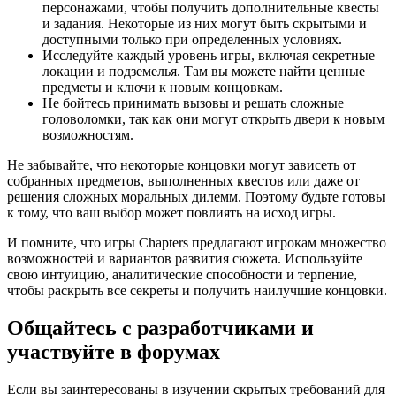
персонажами, чтобы получить дополнительные квесты
и задания. Некоторые из них могут быть скрытыми и
доступными только при определенных условиях.
Исследуйте каждый уровень игры, включая секретные
локации и подземелья. Там вы можете найти ценные
предметы и ключи к новым концовкам.
Не бойтесь принимать вызовы и решать сложные
головоломки, так как они могут открыть двери к новым
возможностям.
Не забывайте, что некоторые концовки могут зависеть от
собранных предметов, выполненных квестов или даже от
решения сложных моральных дилемм. Поэтому будьте готовы
к тому, что ваш выбор может повлиять на исход игры.
И помните, что игры Chapters предлагают игрокам множество
возможностей и вариантов развития сюжета. Используйте
свою интуицию, аналитические способности и терпение,
чтобы раскрыть все секреты и получить наилучшие концовки.
Общайтесь с разработчиками и
участвуйте в форумах
Если вы заинтересованы в изучении скрытых требований для