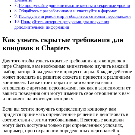
элементы
Не пропускайте дополнительные квесты и секретные уровни
Общайтесь с разработчиками и участвуйте в форумах
Исследуйте игровой мир и общайтесь со всеми персонажами
Пользуйтесь интернет-ресурсами для получения
дополнительной информации
Как узнать скрытые требования для
концовок в Chapters
Для того чтобы узнать скрытые требования для концовок в
игре Chapters, вам необходимо внимательно изучить каждый
выбор, который вы делаете в процессе игры. Каждое действие
может повлиять на развитие сюжета и привести к различным
концовкам. Также стоит обратить внимание на ваши
отношения с другими персонажами, так как в зависимости от
вашего поведения они могут изменить свое отношение к вам
и повлиять на итоговую концовку.
Если вы хотите получить определенную концовку, вам
придется принимать определенные решения и действовать в
соответствии с этими требованиями. Некоторые концовки
могут быть доступны только при определенных условиях,
например, при сохранении определенных персонажей в