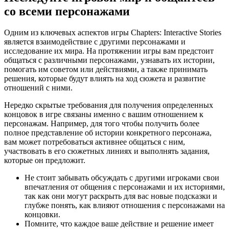
со всеми персонажами
Одним из ключевых аспектов игры Chapters: Interactive Stories
является взаимодействие с другими персонажами и
исследование их мира. На протяжении игры вам предстоит
общаться с различными персонажами, узнавать их истории,
помогать им советом или действиями, а также принимать
решения, которые будут влиять на ход сюжета и развитие
отношений с ними.
Нередко скрытые требования для получения определенных
концовок в игре связаны именно с вашим отношением к
персонажам. Например, для того чтобы получить более
полное представление об истории конкретного персонажа,
вам может потребоваться активнее общаться с ним,
участвовать в его сюжетных линиях и выполнять задания,
которые он предложит.
Не стоит забывать обсуждать с другими игроками свои
впечатления от общения с персонажами и их историями,
так как они могут раскрыть для вас новые подсказки и
глубже понять, как влияют отношения с персонажами на
концовки.
Помните, что каждое ваше действие и решение имеет