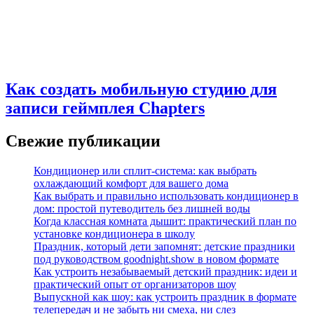
Как создать мобильную студию для
записи геймплея Chapters
Свежие публикации
Кондиционер или сплит-система: как выбрать
охлаждающий комфорт для вашего дома
Как выбрать и правильно использовать кондиционер в
дом: простой путеводитель без лишней воды
Когда классная комната дышит: практический план по
установке кондиционера в школу
Праздник, который дети запомнят: детские праздники
под руководством goodnight.show в новом формате
Как устроить незабываемый детский праздник: идеи и
практический опыт от организаторов шоу
Выпускной как шоу: как устроить праздник в формате
телепередач и не забыть ни смеха, ни слез