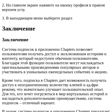
2. На главном экране нажмите на иконку профиля в правом
верхнем углу.
3. В выпадающем меню выберите раздел
Заключение
Заключение
Система подписок в приложении Chapters позволяет
пользователям получать доступ к эксклюзивным историям и
контенту, который недоступен обычным пользователям.
Благодаря этой функции пользователи могут наслаждаться
оригинальными произведениями популярных авторов и
участвовать в уникальных еженедельных событиях и акциях.
Кроме того, подписка в Chapters дает возможность получить
доступ к неограниченному количеству ключей и ад-фри
режиму, что значительно улучшает пользовательский опыт.
Для тех, кто хочет погрузиться в мир виртуальных историй и
насладиться дополнительными преимуществами, система
подписок – отличный вариант.
В целом, система подписок в приложении Chapters предлагает