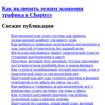
Как включить режим экономии
трафика в Chapters
Свежие публикации
Кондиционер или сплит-система: как выбрать
охлаждающий комфорт для вашего дома
Как выбрать и правильно использовать кондиционер в
дом: простой путеводитель без лишней воды
Когда классная комната дышит: практический план по
установке кондиционера в школу
Праздник, который дети запомнят: детские праздники
под руководством goodnight.show в новом формате
Как устроить незабываемый детский праздник: идеи и
практический опыт от организаторов шоу
Выпускной как шоу: как устроить праздник в формате
телепередач и не забыть ни смеха, ни слез
Как выбрать и ухаживать за кондиционером: всё о
компактных сплит-системах для дома и офиса
Как устроить настоящий праздник для ребёнка:
подробный план и рабочие приемы
Выпускной без паники: пошаговый план, который