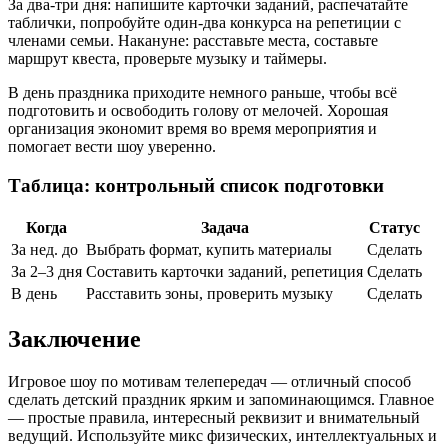
За два-три дня: напишите карточки заданий, распечатайте
таблички, попробуйте один-два конкурса на репетиции с
членами семьи. Накануне: расставьте места, составьте
маршрут квеста, проверьте музыку и таймеры.
В день праздника приходите немного раньше, чтобы всё
подготовить и освободить голову от мелочей. Хорошая
организация экономит время во время мероприятия и
помогает вести шоу уверенно.
Таблица: контрольный список подготовки
Когда
Задача
Статус
За нед. до
Выбрать формат, купить материалы
Сделать
За 2–3 дня
Составить карточки заданий, репетиция
Сделать
В день
Расставить зоны, проверить музыку
Сделать
Заключение
Игровое шоу по мотивам телепередач — отличный способ
сделать детский праздник ярким и запоминающимся. Главное
— простые правила, интересный реквизит и внимательный
ведущий. Используйте микс физических, интеллектуальных и