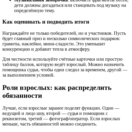
дети должны догадаться или станцевать под музыку на
определённую тему.
Как оценивать и подводить итоги
Награждайте не только победителей, но и участников. Пусть
будет главный приз и несколько символических подарков:
грамоты, наклейки, мини-сладости. Это уменьшит
конкуренцию и добавит тепла в атмосферу.
Для честности используйте счётные карточки или простую
таблицу баллов, которую ведёт взрослый. Можно назначить
помощника судьи, чтобы один следил за временем, другой —
за выполнением условий.
Роли взрослых: как распределить
обязанности
Лучше, если взрослые заранее поделят функции. Один —
ведущий и лицо шоу, второй — судья и помощник с
реквизитом, третий — фотограф/оператор. Если взрослых
меньше, часть обязанностей можно соединить.