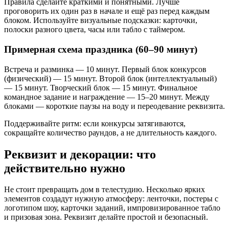
Правила сделайте краткими и понятными. Лучше
проговорить их один раз в начале и ещё раз перед каждым
блоком. Используйте визуальные подсказки: карточки,
полоски разного цвета, часы или табло с таймером.
Примерная схема праздника (60–90 минут)
Встреча и разминка — 10 минут. Первый блок конкурсов
(физический) — 15 минут. Второй блок (интеллектуальный)
— 15 минут. Творческий блок — 15 минут. Финальное
командное задание и награждение — 15–20 минут. Между
блоками — короткие паузы на воду и переодевание реквизита.
Поддерживайте ритм: если конкурсы затягиваются,
сокращайте количество раундов, а не длительность каждого.
Реквизит и декорации: что
действительно нужно
Не стоит превращать дом в телестудию. Несколько ярких
элементов создадут нужную атмосферу: ленточки, постеры с
логотипом шоу, карточки заданий, импровизированное табло
и призовая зона. Реквизит делайте простой и безопасный.