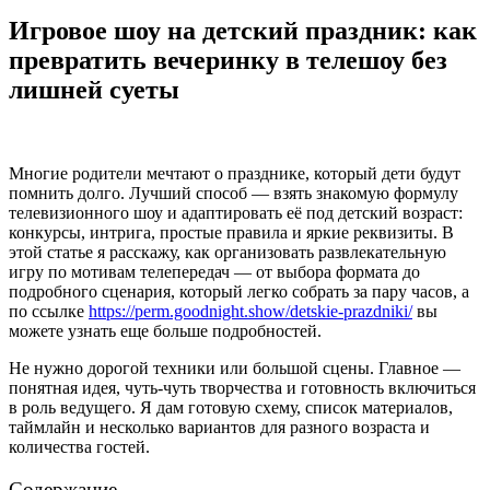
Игровое шоу на детский праздник: как
превратить вечеринку в телешоу без
лишней суеты
Многие родители мечтают о празднике, который дети будут
помнить долго. Лучший способ — взять знакомую формулу
телевизионного шоу и адаптировать её под детский возраст:
конкурсы, интрига, простые правила и яркие реквизиты. В
этой статье я расскажу, как организовать развлекательную
игру по мотивам телепередач — от выбора формата до
подробного сценария, который легко собрать за пару часов, а
по ссылке
https://perm.goodnight.show/detskie-prazdniki/
вы
можете узнать еще больше подробностей.
Не нужно дорогой техники или большой сцены. Главное —
понятная идея, чуть-чуть творчества и готовность включиться
в роль ведущего. Я дам готовую схему, список материалов,
таймлайн и несколько вариантов для разного возраста и
количества гостей.
Содержание