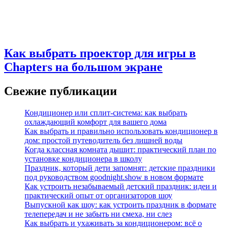
Как выбрать проектор для игры в
Chapters на большом экране
Свежие публикации
Кондиционер или сплит-система: как выбрать
охлаждающий комфорт для вашего дома
Как выбрать и правильно использовать кондиционер в
дом: простой путеводитель без лишней воды
Когда классная комната дышит: практический план по
установке кондиционера в школу
Праздник, который дети запомнят: детские праздники
под руководством goodnight.show в новом формате
Как устроить незабываемый детский праздник: идеи и
практический опыт от организаторов шоу
Выпускной как шоу: как устроить праздник в формате
телепередач и не забыть ни смеха, ни слез
Как выбрать и ухаживать за кондиционером: всё о