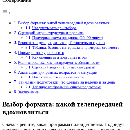
Выбор формата: какой телепередачей вдохновляться
Что учитывать при выборе
Сценарий игры: структура и правила
Примерная схема праздника (60–90 минут)
Реквизит и декорации: что действительно нужно
Таблица: базовые материалы и примерная стоимость
Примеры конкурсов и игр
Как оценивать и подводить итоги
Роли взрослых: как распределить обязанности
Сценарий ведения (примерные фразы)
Адаптации для разных возрастов и ситуаций
Инклюзивность и безопасность
Таймлайн подготовки: что сделать за неделю и за день
Таблица: контрольный список подготовки
Заключение
Выбор формата: какой телепередачей
вдохновляться
Сначала решите, какая программа подойдёт детям. Подойдут
конкурсы, викторины, квесты и игровые шоу с командным