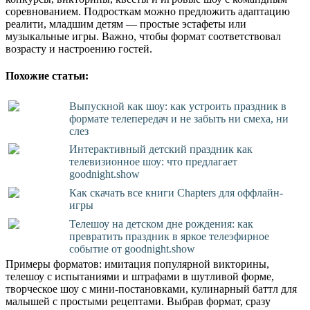
соревнованием. Подросткам можно предложить адаптацию
реалити, младшим детям — простые эстафеты или
музыкальные игры. Важно, чтобы формат соответствовал
возрасту и настроению гостей.
Похожие статьи:
Выпускной как шоу: как устроить праздник в
формате телепередач и не забыть ни смеха, ни
слез
Интерактивный детский праздник как
телевизионное шоу: что предлагает
goodnight.show
Как скачать все книги Chapters для оффлайн-
игры
Телешоу на детском дне рождения: как
превратить праздник в яркое телеэфирное
событие от goodnight.show
Примеры форматов: имитация популярной викторины,
телешоу с испытаниями и штрафами в шутливой форме,
творческое шоу с мини-постановками, кулинарный баттл для
малышей с простыми рецептами. Выбрав формат, сразу