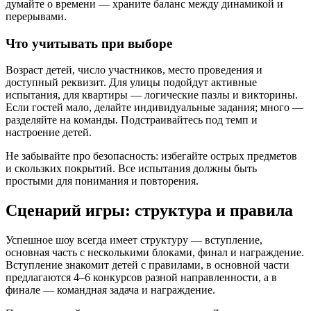
думайте о времени — храните баланс между динамикой и
перерывами.
Что учитывать при выборе
Возраст детей, число участников, место проведения и
доступный реквизит. Для улицы подойдут активные
испытания, для квартиры — логические пазлы и викторины.
Если гостей мало, делайте индивидуальные задания; много —
разделяйте на команды. Подстраивайтесь под темп и
настроение детей.
Не забывайте про безопасность: избегайте острых предметов
и скользких покрытий. Все испытания должны быть
простыми для понимания и повторения.
Сценарий игры: структура и правила
Успешное шоу всегда имеет структуру — вступление,
основная часть с несколькими блоками, финал и награждение.
Вступление знакомит детей с правилами, в основной части
предлагаются 4–6 конкурсов разной направленности, а в
финале — командная задача и награждение.