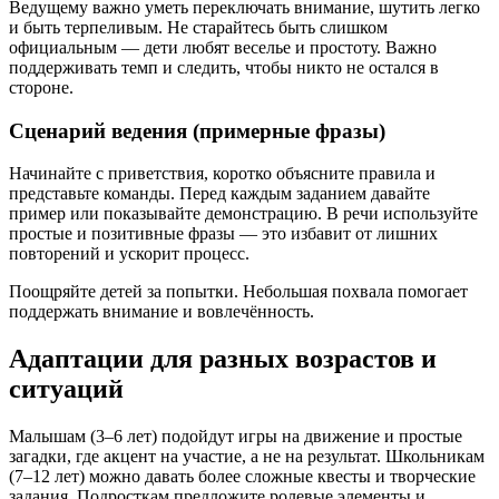
Ведущему важно уметь переключать внимание, шутить легко
и быть терпеливым. Не старайтесь быть слишком
официальным — дети любят веселье и простоту. Важно
поддерживать темп и следить, чтобы никто не остался в
стороне.
Сценарий ведения (примерные фразы)
Начинайте с приветствия, коротко объясните правила и
представьте команды. Перед каждым заданием давайте
пример или показывайте демонстрацию. В речи используйте
простые и позитивные фразы — это избавит от лишних
повторений и ускорит процесс.
Поощряйте детей за попытки. Небольшая похвала помогает
поддержать внимание и вовлечённость.
Адаптации для разных возрастов и
ситуаций
Малышам (3–6 лет) подойдут игры на движение и простые
загадки, где акцент на участие, а не на результат. Школьникам
(7–12 лет) можно давать более сложные квесты и творческие
задания. Подросткам предложите ролевые элементы и