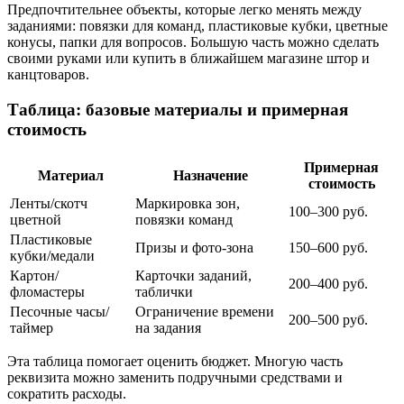
Предпочтительнее объекты, которые легко менять между
заданиями: повязки для команд, пластиковые кубки, цветные
конусы, папки для вопросов. Большую часть можно сделать
своими руками или купить в ближайшем магазине штор и
канцтоваров.
Таблица: базовые материалы и примерная
стоимость
Примерная
Материал
Назначение
стоимость
Ленты/скотч
Маркировка зон,
100–300 руб.
цветной
повязки команд
Пластиковые
Призы и фото-зона
150–600 руб.
кубки/медали
Картон/
Карточки заданий,
200–400 руб.
фломастеры
таблички
Песочные часы/
Ограничение времени
200–500 руб.
таймер
на задания
Эта таблица помогает оценить бюджет. Многую часть
реквизита можно заменить подручными средствами и
сократить расходы.